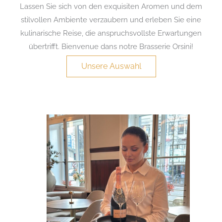
Lassen Sie sich von den exquisiten Aromen und dem
stilvollen Ambiente verzaubern und erleben Sie eine
kulinarische Reise, die anspruchsvollste Erwartungen
übertrifft. Bienvenue dans notre Brasserie Orsini!
Unsere Auswahl