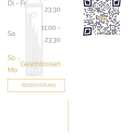
Di - Fr
f
23:30
11:00 -
Sa
23:30
So -
Geschlossen
Mo
RESERVIERUNG